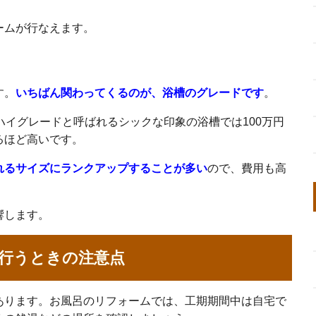
ームが行なえます。
す。
いちばん関わってくるのが、浴槽のグレードです
。
ハイグレードと呼ばれるシックな印象の浴槽では100万円
るほど高いです。
れるサイズにランクアップすることが多い
ので、費用も高
響します。
行うときの注意点
あります。お風呂のリフォームでは、工期期間中は自宅で