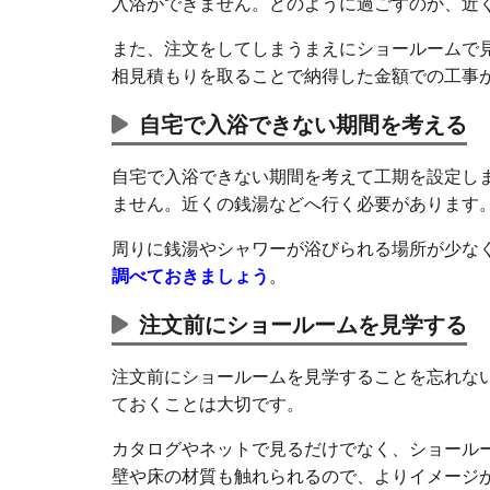
入浴ができません。どのように過ごすのか、近
また、注文をしてしまうまえにショールームで
相見積もりを取ることで納得した金額での工事
自宅で入浴できない期間を考える
自宅で入浴できない期間を考えて工期を設定し
ません。近くの銭湯などへ行く必要があります
周りに銭湯やシャワーが浴びられる場所が少な
調べておきましょう
。
注文前にショールームを見学する
注文前にショールームを見学することを忘れな
ておくことは大切です。
カタログやネットで見るだけでなく、ショール
壁や床の材質も触れられるので、よりイメージ