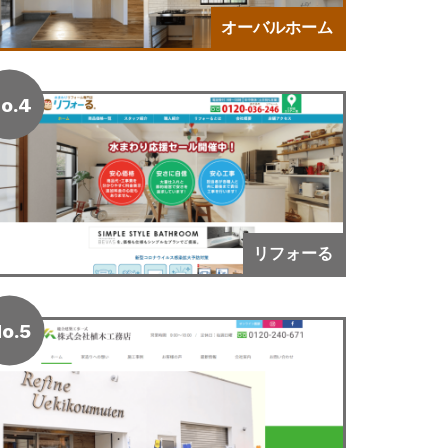
オーバルホーム
o.4
リフォーる
o.5