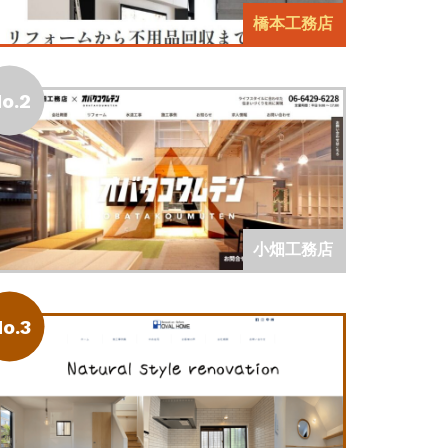
橋本工務店
o.2
小畑工務店
o.3