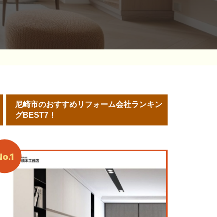
尼崎市のおすすめリフォーム会社ランキン
グBEST7！
o.1