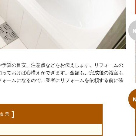
N
や予算の目安、注意点などをお伝えします。リフォームの
知っておけば心構えができます。金額も、完成後の浴室も
フォームになるので、業者にリフォームを依頼する前に確
N
]
表示