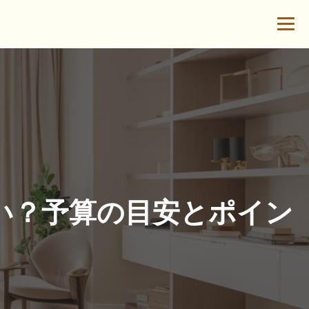
い？予算の目安とポイン