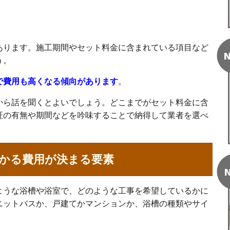
あります。施工期間やセット料金に含まれている項目など
N
う。
で費用も高くなる傾向があります
。
から話を聞くとよいでしょう。どこまでがセット料金に含
証の有無や期間などを吟味することで納得して業者を選べ
かる費用が決まる要素
N
ような浴槽や浴室で、どのような工事を希望しているかに
ニットバスか、戸建てかマンションか、浴槽の種類やサイ