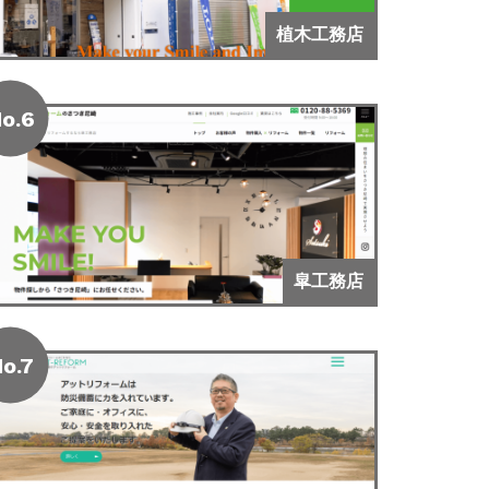
植木工務店
o.6
皐工務店
o.7