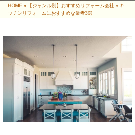
HOME
»
【ジャンル別】おすすめリフォーム会社
»
キ
ッチンリフォームにおすすめな業者3選