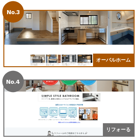
No.3
オーバルホーム
No.4
リフォーる