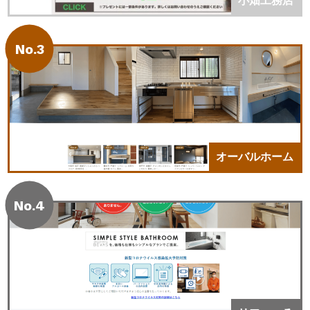
小畑工務店
No.3
オーバルホーム
No.4