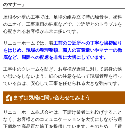
のマナー」
屋根や外壁の工事では、足場の組み立て時の騒音や、塗料
のニオイ、工事車両の駐車などで、ご近所とのトラブルを
心配されるお客様が非常に多いです。
リニューホームでは、着
工前のご近所への丁寧な挨拶回り
をはじめ、現場の整理整頓、職人の言葉遣いやマナーの徹
底など、周囲への配慮を非常に大切にしています。
工事中のクレームを防ぎ、お客様が近隣に対して肩身の狭
い思いをしないよう、細心の注意を払って現場管理を行っ
ている点は、安心して工事を任せられる大きな強みです。
まずは気軽に問い合わせてみよう
リニューホーム株式会社は、下請け業者に丸投げすること
なく、お客様とのコミュニケーションを大切にしながら適
正価格で高品質な施工を提供しています。そのため、「費