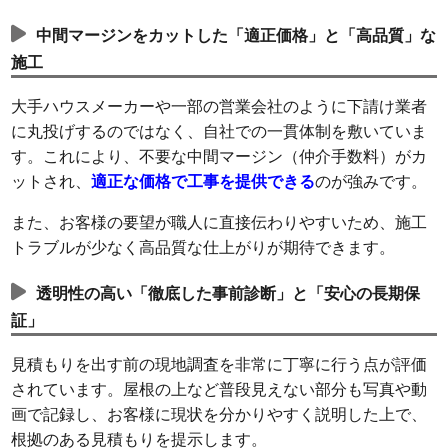
中間マージンをカットした「適正価格」と「高品質」な
施工
大手ハウスメーカーや一部の営業会社のように下請け業者
に丸投げするのではなく、自社での一貫体制を敷いていま
す。これにより、不要な中間マージン（仲介手数料）がカ
ットされ、
適正な価格で工事を提供できる
のが強みです。
また、お客様の要望が職人に直接伝わりやすいため、施工
トラブルが少なく高品質な仕上がりが期待できます。
透明性の高い「徹底した事前診断」と「安心の長期保
証」
見積もりを出す前の現地調査を非常に丁寧に行う点が評価
されています。屋根の上など普段見えない部分も写真や動
画で記録し、お客様に現状を分かりやすく説明した上で、
根拠のある見積もりを提示します。