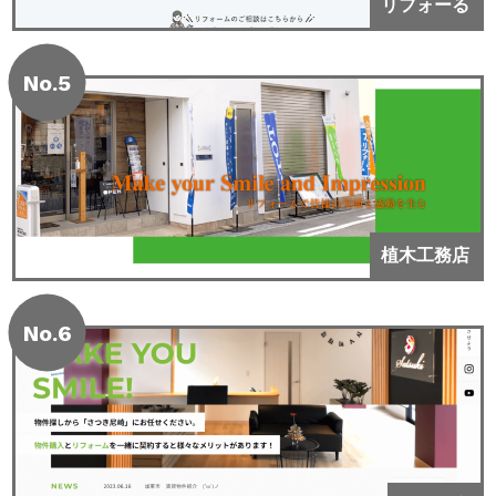
リフォーる
No.5
植木工務店
No.6