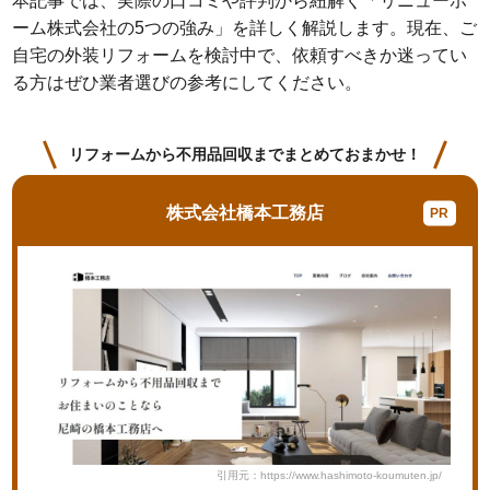
本記事では、実際の口コミや評判から紐解く「リニューホ
ーム株式会社の5つの強み」を詳しく解説します。現在、ご
自宅の外装リフォームを検討中で、依頼すべきか迷ってい
る方はぜひ業者選びの参考にしてください。
リフォームから不用品回収までまとめておまかせ！
株式会社橋本工務店
引用元：https://www.hashimoto-koumuten.jp/