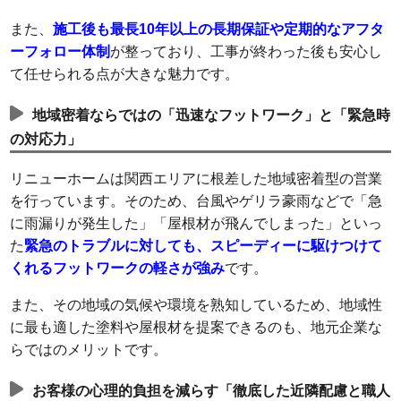
また、
施工後も最長10年以上の長期保証や定期的なアフタ
ーフォロー体制
が整っており、工事が終わった後も安心し
て任せられる点が大きな魅力です。
地域密着ならではの「迅速なフットワーク」と「緊急時
の対応力」
リニューホームは関西エリアに根差した地域密着型の営業
を行っています。そのため、台風やゲリラ豪雨などで「急
に雨漏りが発生した」「屋根材が飛んでしまった」といっ
た
緊急のトラブルに対しても、スピーディーに駆けつけて
くれるフットワークの軽さが強み
です。
また、その地域の気候や環境を熟知しているため、地域性
に最も適した塗料や屋根材を提案できるのも、地元企業な
らではのメリットです。
お客様の心理的負担を減らす「徹底した近隣配慮と職人