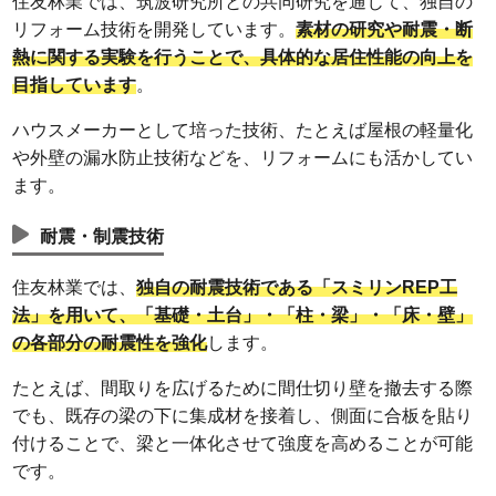
住友林業では、筑波研究所との共同研究を通じて、独自の
リフォーム技術を開発しています。
素材の研究や耐震・断
熱に関する実験を行うことで、具体的な居住性能の向上を
目指しています
。
ハウスメーカーとして培った技術、たとえば屋根の軽量化
や外壁の漏水防止技術などを、リフォームにも活かしてい
ます。
耐震・制震技術
住友林業では、
独自の耐震技術である「スミリンREP工
法」を用いて、「基礎・土台」・「柱・梁」・「床・壁」
の各部分の耐震性を強化
します。
たとえば、間取りを広げるために間仕切り壁を撤去する際
でも、既存の梁の下に集成材を接着し、側面に合板を貼り
付けることで、梁と一体化させて強度を高めることが可能
です。