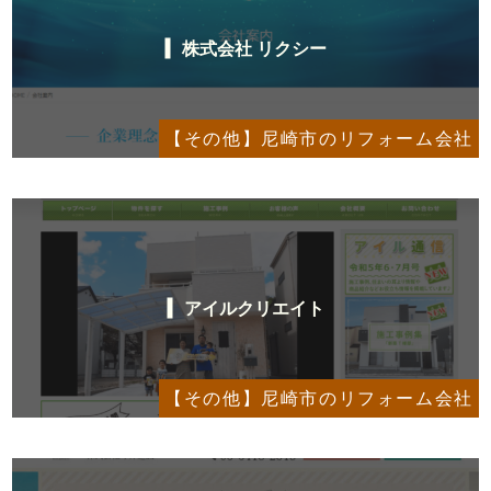
株式会社 リクシー
【その他】尼崎市のリフォーム会社
アイルクリエイト
【その他】尼崎市のリフォーム会社