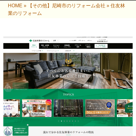
HOME
»
【その他】尼崎市のリフォーム会社
»
住友林
業のリフォーム