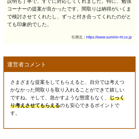
説明も丁寧で、すぐに対応してくれました。特に、勉強
コーナーの提案が良かったです。間取りは納得がいくま
で検討させてくれたし、ずっと付き合ってくれたのがと
ても印象的でした。
引用元：
https://www.sumirin-ht.co.jp
運営者コメント
さまざまな提案をしてもらえると、自分では考えつ
かなかった間取りを取り入れることができて嬉しい
ですね。そして、急かすような態度もなく、
じっく
り考えさせてもらえる
のも安心できるポイントで
す。