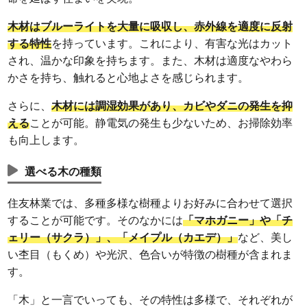
木材はブルーライトを大量に吸収し、赤外線を適度に反射
する特性
を持っています。これにより、有害な光はカット
され、温かな印象を持ちます。また、木材は適度なやわら
かさを持ち、触れると心地よさを感じられます。
さらに、
木材には調湿効果があり、カビやダニの発生を抑
える
ことが可能。静電気の発生も少ないため、お掃除効率
も向上します。
選べる木の種類
住友林業では、多種多様な樹種よりお好みに合わせて選択
することが可能です。そのなかには
「マホガニー」や「チ
ェリー（サクラ）」、「メイプル（カエデ）」
など、美し
い杢目（もくめ）や光沢、色合いが特徴の樹種が含まれま
す。
「木」と一言でいっても、その特性は多様で、それぞれが